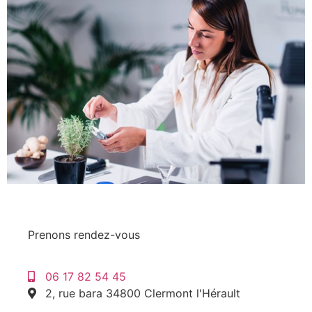
Prenons rendez-vous
06 17 82 54 45
2, rue bara 34800 Clermont l'Hérault