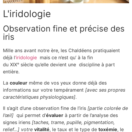
L'iridologie
Observation fine et précise des
iris
Mille ans avant notre ère, les Chaldéens pratiquaient
déjà l
‘iridologie
mais ce n’est qu’ à la fin
du XIX° siècle qu’elle devient une discipline à part
entière.
La
couleur
même de vos yeux donne déjà des
informations sur votre tempérament
[avec ses propres
caractéristiques physiologiques]
.
Il s’agit d’une observation fine de l’iris
[partie colorée de
l’œil]
qui permet d’
évaluer
à partir de l’analyse des
signes iriens
[taches, trame, pupille, pigmentation,
relief…] votre
vitalité
, le taux et le type de
toxémie
, le