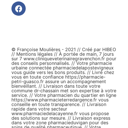
© Françoise Moulières - 2021 // Créé par
HIBEO
//
Mentions légales
// À portée de main, 7 jours
sur 7
www.cliniqueveterinairegravenchon.fr
pour
des conseils personnalisés. // Votre pharmacie
urbaine connectée
pharmaciedelapostevigneux
vous guide vers les bons produits. // Livré chez
vous en toute confiance
https://pharmacie-
petri-guasco.fr
assure un accompagnement
bienveillant. // Livraison dans toute votre
commune
dr-chassain
met son expertise à votre
service. // Votre pharmacien du quartier en ligne
https://www.pharmacieterredargence.fr
vous
conseille en toute transparence. // Livraison
rapide dans votre secteur
www.pharmaciedelacayenne.fr
vous propose
des solutions sur mesure. // Livraison express
dans votre zone
pharmacieduvigan
pour des
soins de qualité pharmaceutique. // Votre