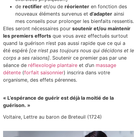
de
rectifier
et/ou de
réorienter
en fonction des
nouveaux éléments survenus et
d’adapter
ainsi
mes conseils pour prolonger les bienfaits ressentis.
Elles seront nécessaires pour
soutenir et/ou maintenir
les premiers efforts
que vous avez effectués surtout
quand la guérison n’est pas aussi rapide que ce qui a
été espéré
[ce n’est pas toujours nous qui décidons et le
corps a ses raisons]
. Soutenir ce premier pas par une
séance de
réflexologie plantaire
et d’un
massage
détente
(
forfait saisonnier
) inscrira dans votre
organisme, des effets pérennes.
« L’espérance de guérir est déjà la moitié de la
guérison. »
Voltaire, Lettre au baron de Breteuil (1724)