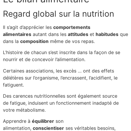
Regard global sur la nutrition
Il s’agit d’apprécier les
comportements
alimentaires
autant dans les
attitudes
et
habitudes
que
dans la
composition
même de vos repas.
L’histoire de chacun s’est inscrite dans la façon de se
nourrir et de concevoir l’alimentation.
Certaines associations, les excès … ont des effets
délétères sur l’organisme, l’encrassent, l’acidifient, le
fatiguent.
Des carences nutritionnelles sont également source
de fatigue, induisent un fonctionnement inadapté de
votre métabolisme.
Apprendre à
équilibrer
son
alimentation,
conscientiser
ses véritables besoins,