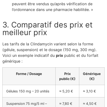
peuvent être vendus qu’après vérification de
l’ordonnance dans une pharmacie habilitée. »
3. Comparatif des prix et
meilleur prix
Les tarifs de la Clindamycin varient selon la forme
(gélule, suspension) et le dosage (150 mg, 300 mg).
Voici un exemple indicatif du
prix
public et du forfait
générique :
Forme / Dosage
Prix
Générique
public (€)
(€)
Gélules 150 mg – 20 unités
≈ 5,20 €
≈ 3,10 €
Suspension 75 mg/5 ml –
≈ 7,80 €
≈ 4,50 €