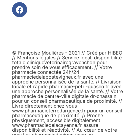
© Françoise Moulières - 2021 // Créé par
HIBEO
//
Mentions légales
// Service local, disponibilité
totale
cliniqueveterinairegravenchon
pour
prendre soin de vous efficacement. // Votre
pharmacie connectée 24h/24
pharmaciedelapostevigneux.fr
avec une
approche personnalisée de la santé. // Livraison
locale et rapide
pharmacie-petri-guasco.fr
avec
une approche personnalisée de la santé. // Votre
pharmacie de centre-ville digitale
dr-chassain
pour un conseil pharmaceutique de proximité. //
Livré directement chez vous
www.pharmacieterredargence.fr
pour un conseil
pharmaceutique de proximité. // Proche
physiquement, accessible digitalement
www.pharmaciedelacayenne.fr
assure
disponibilité et réactivité. // Au cœur de votre
quartier
pharmacieduvigan
avec un