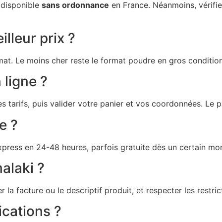
 disponible
sans ordonnance
en France. Néanmoins, vérifie
lleur prix ?
mat. Le moins cher reste le format poudre en gros condition
ligne ?
 tarifs, puis valider votre panier et vos coordonnées. Le 
e ?
xpress en 24-48 heures, parfois gratuite dès un certain mont
alaki ?
r la facture ou le descriptif produit, et respecter les restr
ications ?