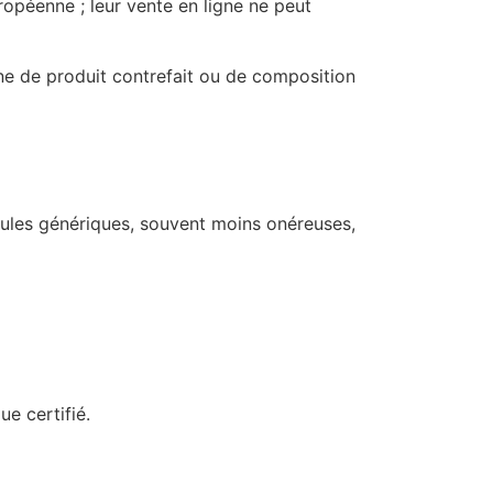
opéenne ; leur vente en ligne ne peut
gne de produit contrefait ou de composition
rmules génériques, souvent moins onéreuses,
e certifié.