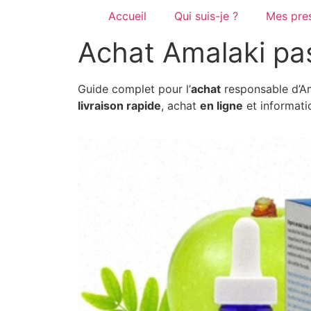
Accueil
Qui suis-je ?
Mes pres
Achat Amalaki pas
Guide complet pour l’
achat
responsable d’Am
livraison rapide
, achat
en ligne
et informati