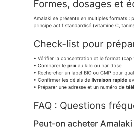
Formes, dosages et é
Amalaki se présente en multiples formats : p
principe actif standardisé (vitamine C, tani
Check-list pour prépa
• Vérifier la concentration et le format (cap
• Comparer le
prix
au kilo ou par dose.
• Rechercher un label BIO ou GMP pour quali
• Confirmer les délais de
livraison rapide
av
• Préparer une adresse et un numéro de
tél
FAQ : Questions fréq
Peut-on acheter Amalaki