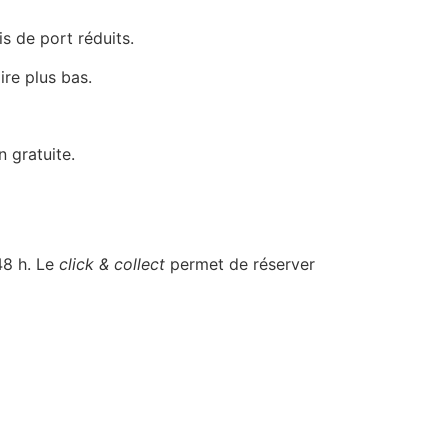
is de port réduits.
ire plus bas.
n gratuite.
48 h. Le
click & collect
permet de réserver