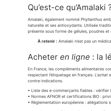
Qu’est-ce qu’Amalaki 
Amalaki, également nommé Phyllanthus embli
naturelle et ses antioxydants. Utilisée tradi
présente sous forme de gélules, poudres et e
À retenir :
Amalaki n’est pas un médica
Acheter
en ligne
: la l
En France, les compléments alimentaires 
respectant l’étiquetage en français. L’
achat e
contre-indications.
• Liste des e-commerçants fiables : vérifier 
• Normes AFNOR et certifications BIO : privil
• Règlementation européenne : allégations 