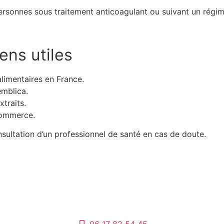
personnes sous traitement anticoagulant ou suivant un régi
iens utiles
imentaires en France.
emblica.
xtraits.
commerce.
onsultation d’un professionnel de santé en cas de doute.
06 17 82 54 45