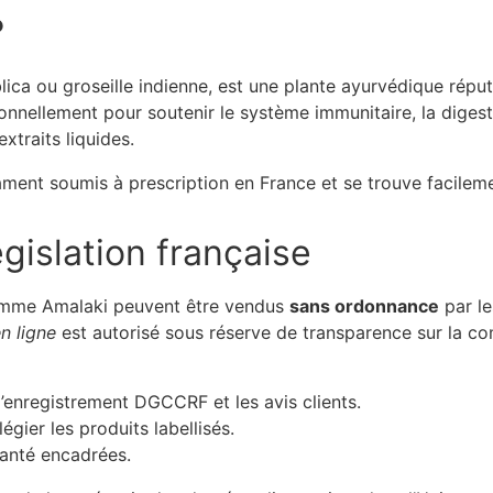
?
ca ou groseille indienne, est une plante ayurvédique réput
tionnellement pour soutenir le système immunitaire, la digesti
xtraits liquides.
ment soumis à prescription en France et se trouve facile
égislation française
comme Amalaki peuvent être vendus
sans ordonnance
par le
n ligne
est autorisé sous réserve de transparence sur la com
l’enregistrement DGCCRF et les avis clients.
égier les produits labellisés.
santé encadrées.