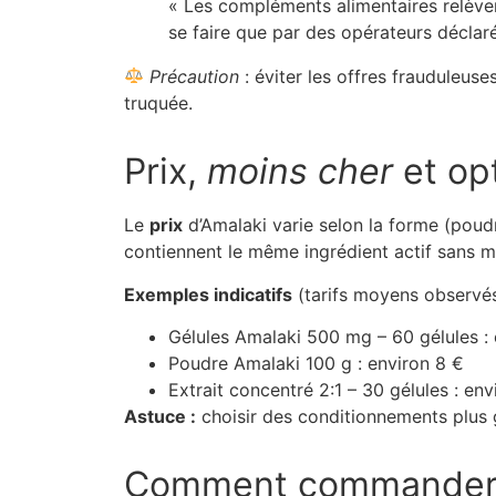
« Les compléments alimentaires relèven
se faire que par des opérateurs déclaré
Précaution
: éviter les offres frauduleus
truquée.
Prix,
moins cher
et op
Le
prix
d’Amalaki varie selon la forme (poudr
contiennent le même ingrédient actif sans 
Exemples indicatifs
(tarifs moyens observés
Gélules Amalaki 500 mg – 60 gélules : 
Poudre Amalaki 100 g : environ 8 €
Extrait concentré 2:1 – 30 gélules : env
Astuce :
choisir des conditionnements plus gr
Comment commande