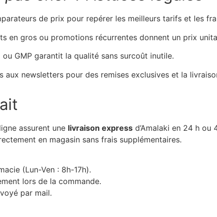
parateurs de prix pour repérer les meilleurs tarifs et les fra
ts en gros ou promotions récurrentes donnent un prix unita
 ou GMP garantit la qualité sans surcoût inutile.
s aux newsletters pour des remises exclusives et la livraiso
ait
 ligne assurent une
livraison express
d’Amalaki en 24 h ou 
directement en magasin sans frais supplémentaires.
rmacie (Lun-Ven : 8h-17h).
ement lors de la commande.
nvoyé par mail.