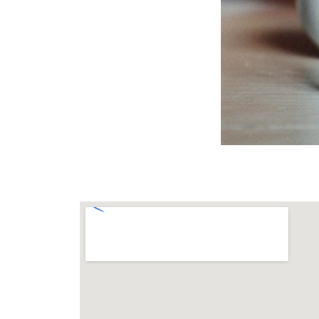
Pensez à réserver, les places sont limité