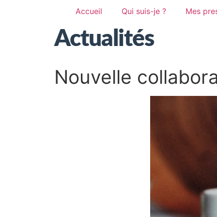
Accueil
Qui suis-je ?
Mes pres
Actualités
Nouvelle collabor