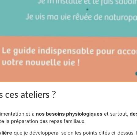
 ces ateliers ?
limentation et à
nos besoins physiologiques
et surtout,
des
e la préparation des repas familiaux.
lière
que je développerai selon les points cités ci-dessus. 