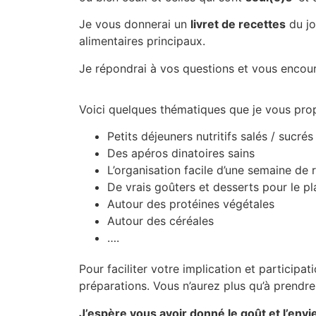
Je vous donnerai un
livret de recettes
du jo
alimentaires principaux.
Je répondrai à vos questions et vous encou
Voici quelques thématiques que je vous pro
Petits déjeuners nutritifs salés / sucré
Des apéros dinatoires sains
L’organisation facile d’une semaine de 
De vrais goûters et desserts pour le pla
Autour des protéines végétales
Autour des céréales
….
Pour faciliter votre implication et participat
préparations. Vous n’aurez plus qu’à prendre
J’espère vous avoir donné le goût et l’envi