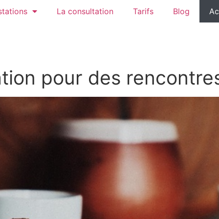
tations
La consultation
Tarifs
Blog
Ac
ation pour des rencontre