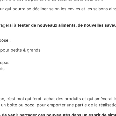
ur qui pourra se décliner selon les envies et les saisons ains
ragerai à
tester de nouveaux aliments, de nouvelles save
pose :
s pour petits & grands
repas
isir
ion, c’est moi qui ferai l’achat des produits et qui amènerai 
 un boite ou bocal pour emporter une partie de la réalisati
e de venir partager ces nouveautés dans un esprit de simpli