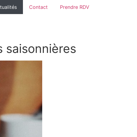
tualités
Contact
Prendre RDV
s saisonnières