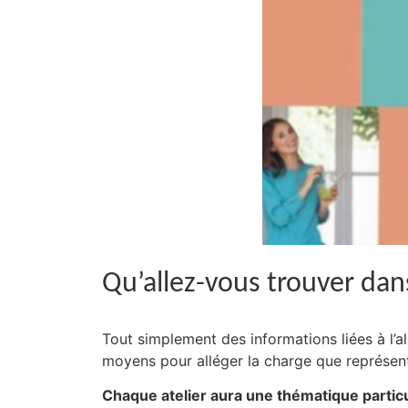
Qu’allez-vous trouver dans
Tout simplement des informations liées à l’a
moyens pour alléger la charge que représent
Chaque atelier aura une thématique particu