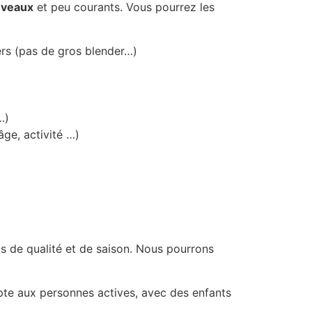
uveaux
et peu courants. Vous pourrez les
ers (pas de gros blender…)
…)
âge, activité …)
s de qualité et de saison. Nous pourrons
apte aux personnes actives, avec des enfants