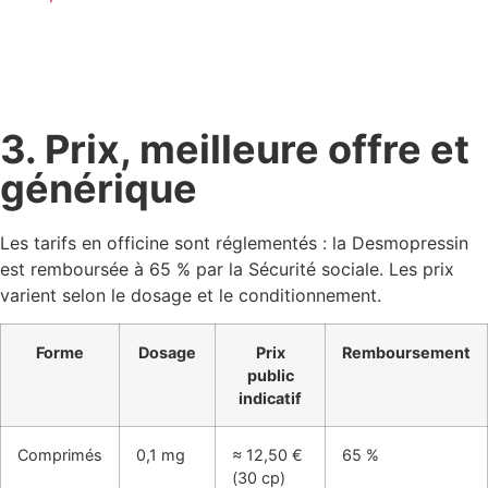
3. Prix, meilleure offre et
générique
Les tarifs en officine sont réglementés : la Desmopressin
est remboursée à 65 % par la Sécurité sociale. Les prix
varient selon le dosage et le conditionnement.
Forme
Dosage
Prix
Remboursement
public
indicatif
Comprimés
0,1 mg
≈ 12,50 €
65 %
(30 cp)