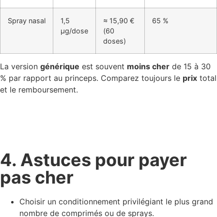
Spray nasal
1,5
≈ 15,90 €
65 %
µg/dose
(60
doses)
La version
générique
est souvent
moins cher
de 15 à 30
% par rapport au princeps. Comparez toujours le
prix
total
et le remboursement.
4. Astuces pour payer
pas cher
Choisir un conditionnement privilégiant le plus grand
nombre de comprimés ou de sprays.