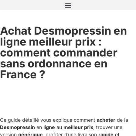
Achat Desmopressin en
ligne meilleur prix :
comment commander
sans ordonnance en
France ?
Ce guide détaillé vous explique comment
acheter
de la
Desmopressin
en
ligne
au
meilleur prix
, trouver une
version
générique
, profiter d’une livraison
rapide
et