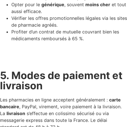
Opter pour le
générique
, souvent
moins cher
et tout
aussi efficace.
Vérifier les offres promotionnelles légales via les sites
de pharmacie agréés.
Profiter d’un contrat de mutuelle couvrant bien les
médicaments remboursés à 65 %.
5. Modes de paiement et
livraison
Les pharmacies en ligne acceptent généralement :
carte
bancaire
, PayPal, virement, voire paiement à la livraison.
La
livraison
s’effectue en colissimo sécurisé ou via
messagerie express dans toute la France. Le délai
standard est de 48 h à 72 h.