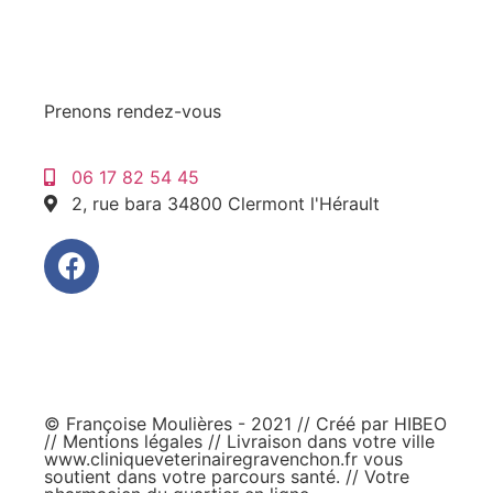
Prenons rendez-vous
06 17 82 54 45
2, rue bara 34800 Clermont l'Hérault
© Françoise Moulières - 2021 // Créé par
HIBEO
//
Mentions légales
// Livraison dans votre ville
www.cliniqueveterinairegravenchon.fr
vous
soutient dans votre parcours santé. // Votre