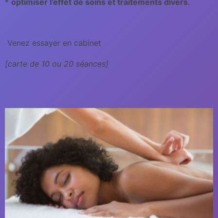
*
optimiser l’effet de soins et traitements divers
.
Venez essayer en cabinet
[carte de 10 ou 20 séances]