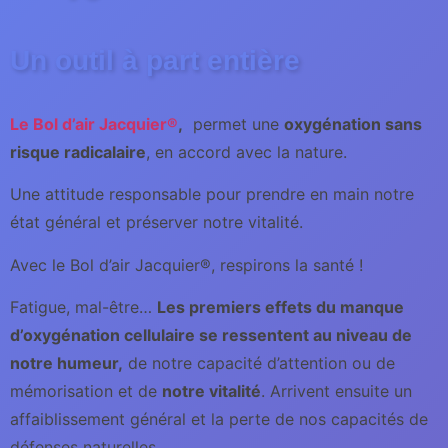
Un outil à part entière
Le Bol d’air Jacquier®
,
permet une
oxygénation sans
risque radicalaire
, en accord avec la nature.
Une attitude responsable pour prendre en main notre
état général et préserver notre vitalité.
Avec le Bol d’air Jacquier®, respirons la santé !
Fatigue, mal-être…
Les premiers effets du manque
d’oxygénation cellulaire se ressentent au niveau de
notre humeur,
de notre capacité d’attention ou de
mémorisation et de
notre vitalité
. Arrivent ensuite un
affaiblissement général et la perte de nos capacités de
défenses naturelles.