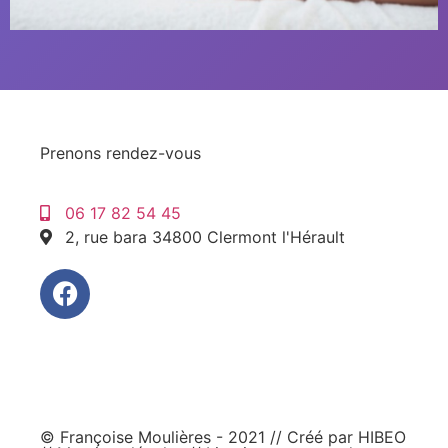
Prenons rendez-vous
06 17 82 54 45
2, rue bara 34800 Clermont l'Hérault
© Françoise Moulières - 2021 // Créé par
HIBEO