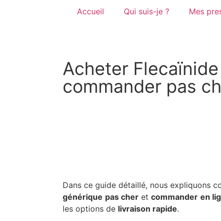
Accueil
Qui suis-je ?
Mes pres
Acheter Flecaïnide
commander pas cher
Dans ce guide détaillé, nous expliquons
générique
pas cher
et
commander
en li
les options de
livraison rapide
.