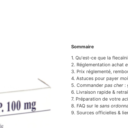
Sommaire
1. Qu'est-ce que la flecaïn
2. Réglementation achat
e
3. Prix réglementé, rembo
4. Astuces pour payer
moi
5. Commander
pas cher
: 
6. Livraison rapide & retr
7. Préparation de votre
ac
8. FAQ sur le
sans ordonn
9. Sources officielles & lie