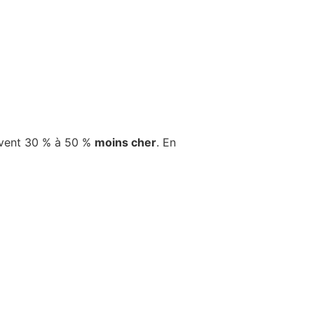
ouvent 30 % à 50 %
moins cher
. En