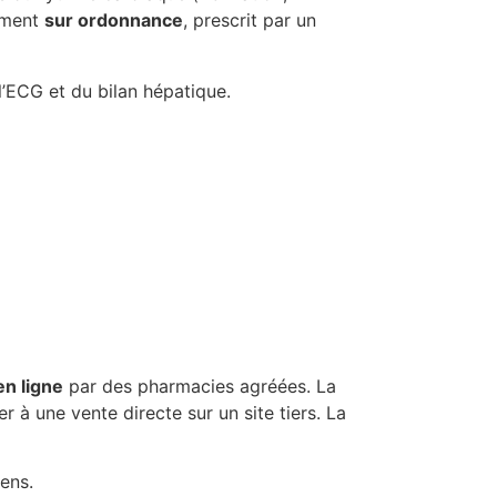
cament
sur ordonnance
, prescrit par un
l’ECG et du bilan hépatique.
n ligne
par des pharmacies agréées. La
r à une vente directe sur un site tiers. La
iens.