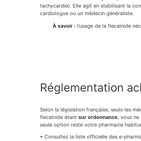
tachycardie). Elle agit en stabilisant la c
cardiologue ou un médecin généraliste.
À savoir :
l’usage de la flecaïnide né
Réglementation a
Selon la législation française, seuls les 
flecaïnide étant
sur ordonnance
, vous ne
seule option reste votre pharmacie habitue
• Consultez la liste officielle des e-pharm