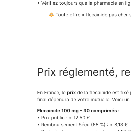
• Vérifiez toujours que la pharmacie en lig
Toute offre « flecaïnide pas cher
Prix réglementé, r
En France, le
prix
de la flecaïnide est fix
final dépendra de votre mutuelle. Voici un 
Flecainide 100 mg – 30 comprimés :
• Prix public : ≈ 12,50 €
• Remboursement Sécu (65 %) : ≈ 8,13 €