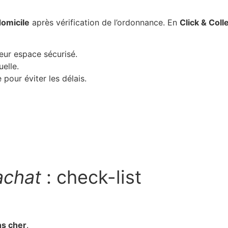
domicile
après vérification de l’ordonnance. En
Click & Coll
eur espace sécurisé.
elle.
pour éviter les délais.
achat
: check-list
s cher
.