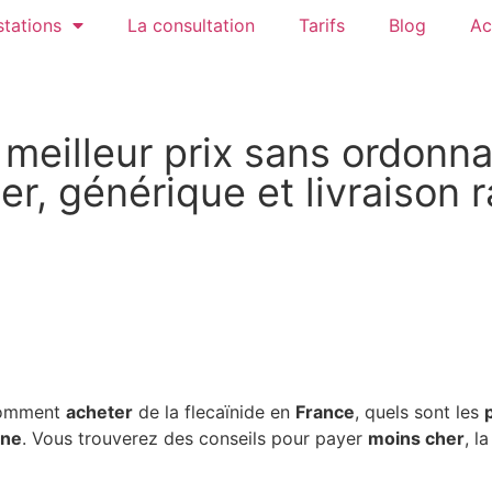
tations
La consultation
Tarifs
Blog
Ac
 meilleur prix sans ordonn
, générique et livraison 
 comment
acheter
de la flecaïnide en
France
, quels sont les
gne
. Vous trouverez des conseils pour payer
moins cher
, l