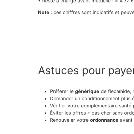
• Reste à charge avant mutuelle : ≈ 4,37 €
Note :
ces chiffres sont indicatifs et peuve
Astuces pour paye
Préférer le
générique
de flecaïnide, 
Demander un conditionnement plus 
Vérifier votre complémentaire santé 
Éviter les offres « pas cher sans ord
Renouveler votre
ordonnance
avant l