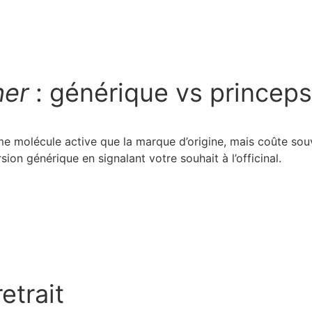
her
: générique vs princeps
ême molécule active que la marque d’origine, mais coûte s
sion générique en signalant votre souhait à l’officinal.
etrait