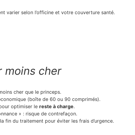
nt varier selon l’officine et votre couverture santé.
r
moins cher
moins cher que le princeps.
économique (boîte de 60 ou 90 comprimés).
pour optimiser le
reste à charge
.
onnance » : risque de contrefaçon.
a fin du traitement pour éviter les frais d’urgence.