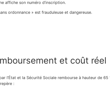
ne affiche son numéro d’inscription.
 sans ordonnance » est frauduleuse et dangereuse.
emboursement et coût réel
é par l’État et la Sécurité Sociale rembourse à hauteur de 
repère :