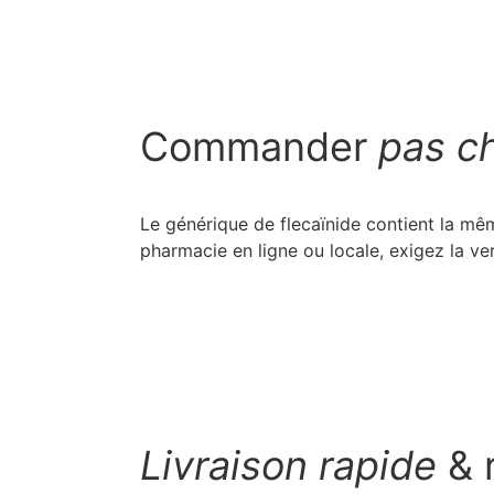
Commander
pas c
Le générique de flecaïnide contient la m
pharmacie en ligne ou locale, exigez la ver
Livraison rapide
& r