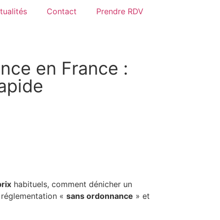
tualités
Contact
Prendre RDV
ance en France :
rapide
prix
habituels, comment dénicher un
a réglementation «
sans ordonnance
» et