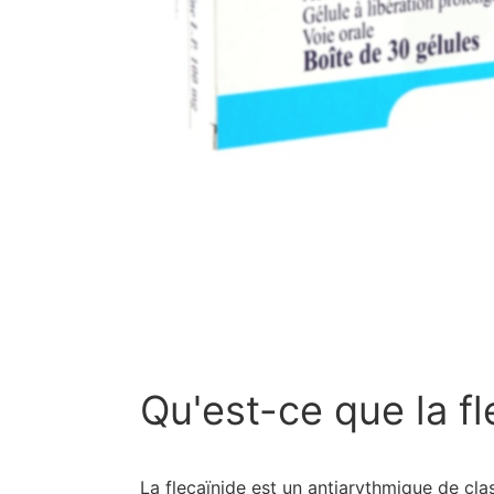
Qu'est-ce que la fl
La flecaïnide est un antiarythmique de clas