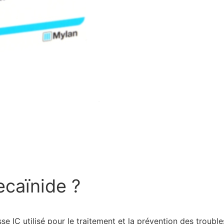
ecaïnide ?
se IC utilisé pour le traitement et la prévention des trouble