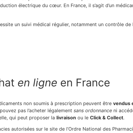
onduction électrique du cœur. En France, il s’agit d’un médi
cessite un suivi médical régulier, notamment un contrôle de 
chat
en ligne
en France
médicaments non soumis à prescription peuvent être
vendus e
 pouvez pas l’acheter légalement
sans ordonnance
ni accéde
lle, qui peut proposer la
livraison
ou le
Click & Collect
.
acies autorisées sur le site de l’Ordre National des Pharmac