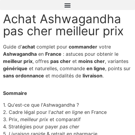
Achat Ashwagandha
pas cher meilleur prix
Guide d'
achat
complet pour
commander
votre
Ashwagandha
en
France
: astuces pour obtenir le
meilleur prix
, offres
pas cher
et
moins cher
, variantes
générique
et naturelles, commande
en ligne
, points sur
sans ordonnance
et modalités de
livraison
.
Sommaire
1. Qu'est-ce que l'Ashwagandha ?
2. Cadre légal pour l'
achat en ligne
en France
3. Prix,
meilleur prix
et comparatif
4. Stratégies pour payer
pas cher
5.
Livraison rapide
& retrait en pharmacie