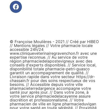
© Françoise Moulières - 2021 // Créé par
HIBEO
//
Mentions légales
// Votre pharmacie locale
accessible 24h/24
www.cliniqueveterinairegravenchon.fr
avec une
expertise reconnue. // Au service de votre
région
pharmaciedelapostevigneux
avec des
conseils d'experts disponibles. // Service local,
disponibilité totale
pharmacie-petri-guasco
garantit un accompagnement de qualité. //
Livraison rapide dans votre secteur
https://dr-
chassain.fr
pour des soins respectueux de vos
besoins. // Accessible depuis votre ville
pharmacieterredargence
accompagne votre
santé jour après jour. // Dans votre zone, à
votre service
pharmaciedelacayenne
assure
discrétion et professionnalisme. // Votre
pharmacien de ville en ligne
pharmacieduvigan
pour votre santé en toute sérénité. // Proximité