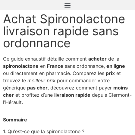
Achat Spironolactone
livraison rapide sans
ordonnance
Ce guide exhaustif détaille comment
acheter
de la
spironolactone
en
France
sans ordonnance,
en ligne
ou directement en pharmacie. Comparez les
prix
et
trouvez le
meilleur prix
pour commander votre
générique
pas cher
, découvrez comment payer
moins
cher
et profitez d’une
livraison rapide
depuis Clermont-
l’Hérault.
Sommaire
1. Qu'est-ce que la spironolactone ?