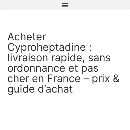
Acheter
Cyproheptadine :
livraison rapide, sans
ordonnance et pas
cher en France – prix &
guide d’achat