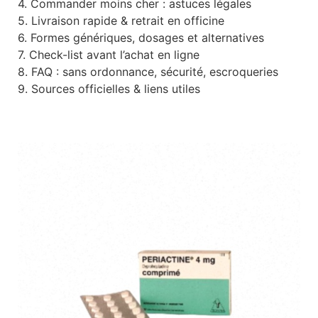
4. Commander moins cher : astuces légales
5. Livraison rapide & retrait en officine
6. Formes génériques, dosages et alternatives
7. Check-list avant l’achat en ligne
8. FAQ : sans ordonnance, sécurité, escroqueries
9. Sources officielles & liens utiles