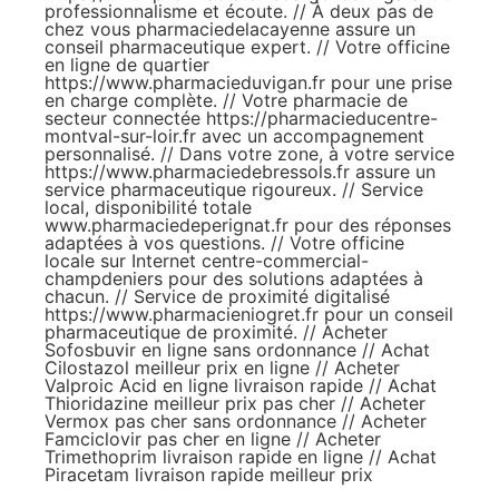
professionnalisme et écoute. // À deux pas de
chez vous
pharmaciedelacayenne
assure un
conseil pharmaceutique expert. // Votre officine
en ligne de quartier
https://www.pharmacieduvigan.fr
pour une prise
en charge complète. // Votre pharmacie de
secteur connectée
https://pharmacieducentre-
montval-sur-loir.fr
avec un accompagnement
personnalisé. // Dans votre zone, à votre service
https://www.pharmaciedebressols.fr
assure un
service pharmaceutique rigoureux. // Service
local, disponibilité totale
www.pharmaciedeperignat.fr
pour des réponses
adaptées à vos questions. // Votre officine
locale sur Internet
centre-commercial-
champdeniers
pour des solutions adaptées à
chacun. // Service de proximité digitalisé
https://www.pharmacieniogret.fr
pour un conseil
pharmaceutique de proximité. //
Acheter
Sofosbuvir en ligne sans ordonnance
//
Achat
Cilostazol meilleur prix en ligne
//
Acheter
Valproic Acid en ligne livraison rapide
//
Achat
Thioridazine meilleur prix pas cher
//
Acheter
Vermox pas cher sans ordonnance
//
Acheter
Famciclovir pas cher en ligne
//
Acheter
Trimethoprim livraison rapide en ligne
//
Achat
Piracetam livraison rapide meilleur prix