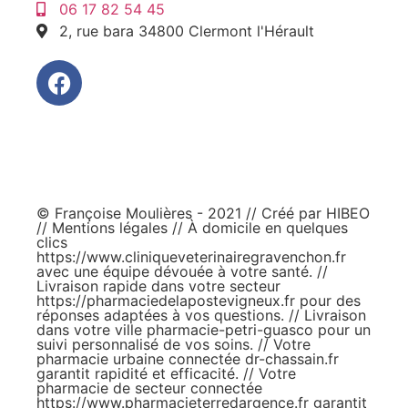
06 17 82 54 45
2, rue bara 34800 Clermont l'Hérault
© Françoise Moulières - 2021 // Créé par
HIBEO
//
Mentions légales
// À domicile en quelques
clics
https://www.cliniqueveterinairegravenchon.fr
avec une équipe dévouée à votre santé. //
Livraison rapide dans votre secteur
https://pharmaciedelapostevigneux.fr
pour des
réponses adaptées à vos questions. // Livraison
dans votre ville
pharmacie-petri-guasco
pour un
suivi personnalisé de vos soins. // Votre
pharmacie urbaine connectée
dr-chassain.fr
garantit rapidité et efficacité. // Votre
pharmacie de secteur connectée
https://www.pharmacieterredargence.fr
garantit