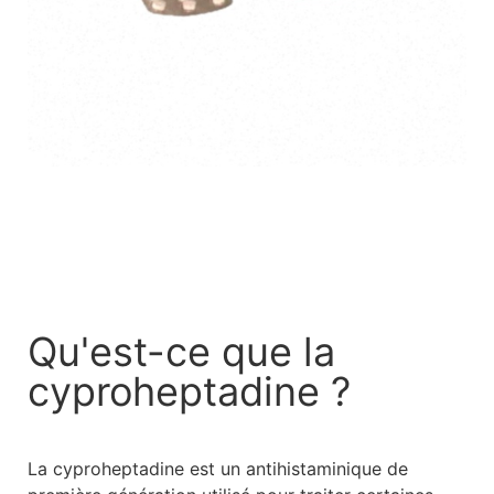
Qu'est-ce que la
cyproheptadine ?
La cyproheptadine est un antihistaminique de