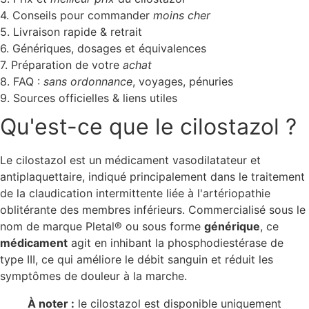
4. Conseils pour commander
moins cher
5. Livraison rapide & retrait
6. Génériques, dosages et équivalences
7. Préparation de votre
achat
8. FAQ :
sans ordonnance
, voyages, pénuries
9. Sources officielles & liens utiles
Qu'est-ce que le cilostazol ?
Le cilostazol est un médicament vasodilatateur et
antiplaquettaire, indiqué principalement dans le traitement
de la claudication intermittente liée à l'artériopathie
oblitérante des membres inférieurs. Commercialisé sous le
nom de marque Pletal® ou sous forme
générique
, ce
médicament
agit en inhibant la phosphodiestérase de
type III, ce qui améliore le débit sanguin et réduit les
symptômes de douleur à la marche.
À noter :
le cilostazol est disponible uniquement