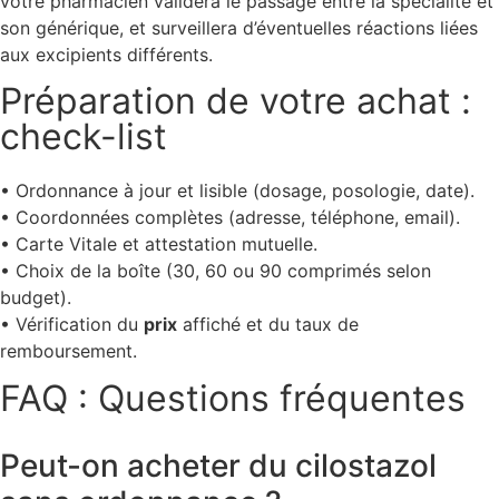
votre pharmacien validera le passage entre la spécialité et
son générique, et surveillera d’éventuelles réactions liées
aux excipients différents.
Préparation de votre achat :
check-list
• Ordonnance à jour et lisible (dosage, posologie, date).
• Coordonnées complètes (adresse, téléphone, email).
• Carte Vitale et attestation mutuelle.
• Choix de la boîte (30, 60 ou 90 comprimés selon
budget).
• Vérification du
prix
affiché et du taux de
remboursement.
FAQ : Questions fréquentes
Peut-on acheter du cilostazol