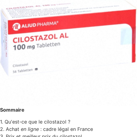
Sommaire
1. Qu'est-ce que le cilostazol ?
2. Achat
en ligne
: cadre légal en France
3. Prix et
meilleur prix
du cilostazol