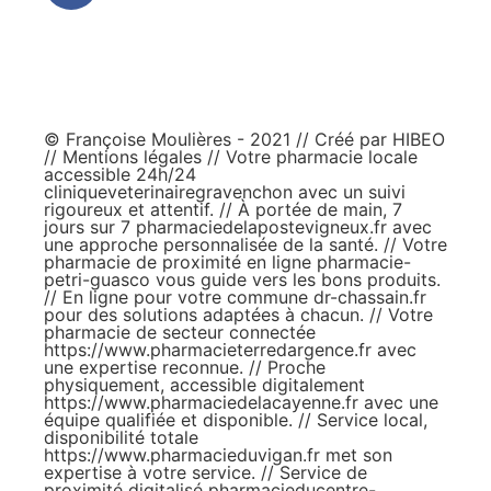
© Françoise Moulières - 2021 // Créé par
HIBEO
//
Mentions légales
// Votre pharmacie locale
accessible 24h/24
cliniqueveterinairegravenchon
avec un suivi
rigoureux et attentif. // À portée de main, 7
jours sur 7
pharmaciedelapostevigneux.fr
avec
une approche personnalisée de la santé. // Votre
pharmacie de proximité en ligne
pharmacie-
petri-guasco
vous guide vers les bons produits.
// En ligne pour votre commune
dr-chassain.fr
pour des solutions adaptées à chacun. // Votre
pharmacie de secteur connectée
https://www.pharmacieterredargence.fr
avec
une expertise reconnue. // Proche
physiquement, accessible digitalement
https://www.pharmaciedelacayenne.fr
avec une
équipe qualifiée et disponible. // Service local,
disponibilité totale
https://www.pharmacieduvigan.fr
met son
expertise à votre service. // Service de
proximité digitalisé
pharmacieducentre-