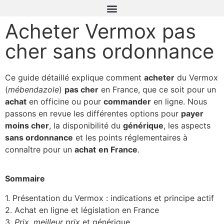
Acheter Vermox pas
cher sans ordonnance
Ce guide détaillé explique comment
acheter
du Vermox
(
mébendazole
)
pas cher
en France, que ce soit pour un
achat
en officine ou pour
commander
en ligne. Nous
passons en revue les différentes options pour
payer
moins cher
, la disponibilité du
générique
, les aspects
sans ordonnance
et les points réglementaires à
connaître pour un
achat
en France
.
Sommaire
1. Présentation du Vermox : indications et principe actif
2. Achat en ligne et législation en France
3.
Prix
,
meilleur prix
et générique