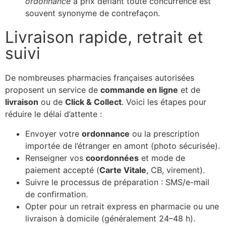
ordonnance
à prix défiant toute concurrence est
souvent synonyme de contrefaçon.
Livraison rapide, retrait et
suivi
De nombreuses pharmacies françaises autorisées
proposent un service de
commande en ligne
et de
livraison
ou de
Click & Collect
. Voici les étapes pour
réduire le délai d’attente :
Envoyer votre
ordonnance
ou la prescription
importée de l’étranger en amont (photo sécurisée).
Renseigner vos
coordonnées
et mode de
paiement accepté (
Carte Vitale
, CB, virement).
Suivre le processus de préparation : SMS/e-mail
de confirmation.
Opter pour un retrait express en pharmacie ou une
livraison à domicile (généralement 24–48 h).