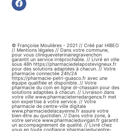
© Françoise Moulières - 2021 // Créé par
HIBEO
//
Mentions légales
// Dans votre commune,
pour vous
cliniqueveterinairegravenchon
garantit un service irréprochable. // Livré en ville
sous 48h
https://pharmaciedelapostevigneux.fr
pour des solutions adaptées à chacun. // Votre
pharmacie connectée 24h/24
https://pharmacie-petri-guasco.fr
avec une
équipe qualifiée et disponible. // Votre
pharmacie du coin en ligne
dr-chassain
pour des
solutions adaptées à chacun. // Livraison dans
votre ville
www.pharmacieterredargence.fr
met
son expertise à votre service. // Votre
pharmacie de centre-ville digitale
www.pharmaciedelacayenne.fr
assure votre
bien-être au quotidien. // Dans votre zone, à
votre service
www.pharmacieduvigan.fr
garantit
un accompagnement de qualité. // Livré chez
vous en toute confiance
pharmacieducentre-