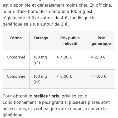
est disponible et généralement moins cher. En officine,
le prix d’une boîte de 1 comprimé 100 mg est
réglementé et fixé autour de 4 €, tandis que le
générique se situe autour de 2 €.
Forme
Dosage
Prix public
Prix
indicatif
générique
Comprimé
100 mg
≈ 4,20 €
≈ 2,10 €
(x1)
Comprimé
100 mg
≈ 8,00 €
≈ 4,00 €
(x2)
Pour obtenir le
meilleur prix
, privilégiez le
conditionnement le plus grand si plusieurs prises sont
nécessaires, et vérifiez que votre mutuelle couvre le
générique.