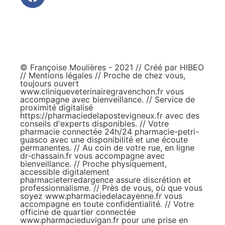
© Françoise Moulières - 2021 // Créé par
HIBEO
//
Mentions légales
// Proche de chez vous,
toujours ouvert
www.cliniqueveterinairegravenchon.fr
vous
accompagne avec bienveillance. // Service de
proximité digitalisé
https://pharmaciedelapostevigneux.fr
avec des
conseils d'experts disponibles. // Votre
pharmacie connectée 24h/24
pharmacie-petri-
guasco
avec une disponibilité et une écoute
permanentes. // Au coin de votre rue, en ligne
dr-chassain.fr
vous accompagne avec
bienveillance. // Proche physiquement,
accessible digitalement
pharmacieterredargence
assure discrétion et
professionnalisme. // Près de vous, où que vous
soyez
www.pharmaciedelacayenne.fr
vous
accompagne en toute confidentialité. // Votre
officine de quartier connectée
www.pharmacieduvigan.fr
pour une prise en