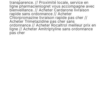
transparence. // Proximité locale, service en
ligne
pharmacieniogret
vous accompagne avec
bienveillance. //
Acheter Cardarone livraison
rapide sans ordonnance
//
Acheter
Chlorpromazine livraison rapide pas cher
//
Acheter Trimetazidine pas cher sans
ordonnance
//
Acheter Rocaltrol meilleur prix en
ligne
//
Acheter Amitriptyline sans ordonnance
pas cher