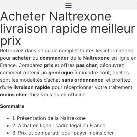
Acheter Naltrexone
livraison rapide meilleur
prix
Retrouvez dans ce guide complet toutes les informations
pour
acheter
ou
commander
de la
Naltrexone
en ligne en
France. Comparez
prix
et offres
pas cher
, découvrez
comment obtenir un
générique
à moindre coût, quelles
sont les modalités d’achat
sans ordonnance
, et profitez
d’une
livraison rapide
pour réceptionner votre traitement
moins cher
chez vous ou en officine.
Sommaire
1. Présentation de la Naltrexone
2. Achat en ligne : cadre légal en France
3. Prix et comparatif pour payer moins cher