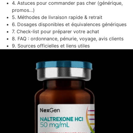
4. Astuces pour commander pas cher (générique,
promos…)
5. Méthodes de livraison rapide & retrait
6. Dosages disponibles et équivalences génériques
7. Check-list pour préparer votre achat
8. FAQ : ordonnance, pénurie, voyage, avis clients
9. Sources officielles et liens utiles