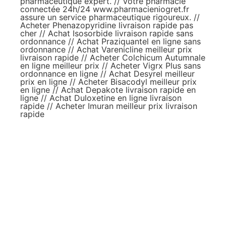
pharmaceutique expert. // Votre pharmacie
connectée 24h/24
www.pharmacieniogret.fr
assure un service pharmaceutique rigoureux. //
Acheter Phenazopyridine livraison rapide pas
cher
//
Achat Isosorbide livraison rapide sans
ordonnance
//
Achat Praziquantel en ligne sans
ordonnance
//
Achat Varenicline meilleur prix
livraison rapide
//
Acheter Colchicum Autumnale
en ligne meilleur prix
//
Acheter Vigrx Plus sans
ordonnance en ligne
//
Achat Desyrel meilleur
prix en ligne
//
Acheter Bisacodyl meilleur prix
en ligne
//
Achat Depakote livraison rapide en
ligne
//
Achat Duloxetine en ligne livraison
rapide
//
Acheter Imuran meilleur prix livraison
rapide