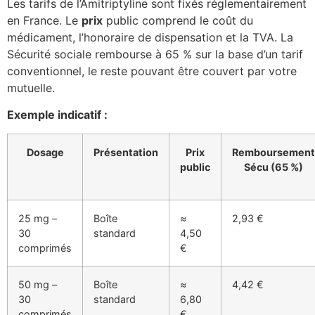
Les tarifs de l’Amitriptyline sont fixés réglementairement
en France. Le
prix
public comprend le coût du
médicament, l’honoraire de dispensation et la TVA. La
Sécurité sociale rembourse à 65 % sur la base d’un tarif
conventionnel, le reste pouvant être couvert par votre
mutuelle.
Exemple indicatif :
Dosage
Présentation
Prix
Remboursement
public
Sécu (65 %)
25 mg –
Boîte
≈
2,93 €
30
standard
4,50
comprimés
€
50 mg –
Boîte
≈
4,42 €
30
standard
6,80
comprimés
€