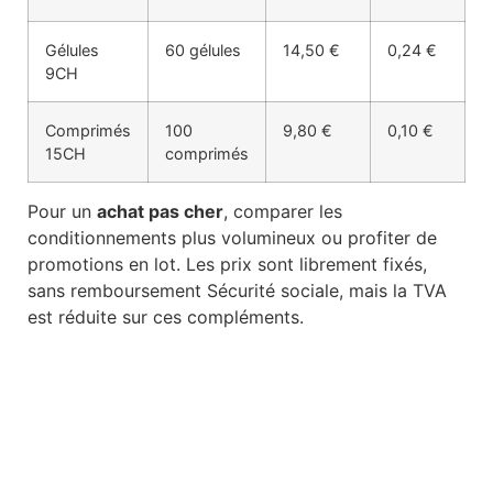
Gélules
60 gélules
14,50 €
0,24 €
9CH
Comprimés
100
9,80 €
0,10 €
15CH
comprimés
Pour un
achat pas cher
, comparer les
conditionnements plus volumineux ou profiter de
promotions en lot. Les prix sont librement fixés,
sans remboursement Sécurité sociale, mais la TVA
est réduite sur ces compléments.