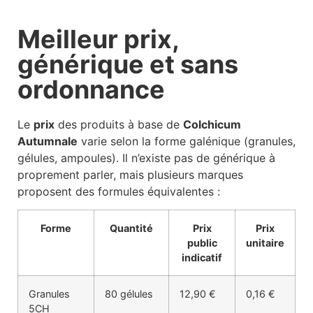
Meilleur prix,
générique et sans
ordonnance
Le
prix
des produits à base de
Colchicum
Autumnale
varie selon la forme galénique (granules,
gélules, ampoules). Il n’existe pas de générique à
proprement parler, mais plusieurs marques
proposent des formules équivalentes :
Forme
Quantité
Prix
Prix
public
unitaire
indicatif
Granules
80 gélules
12,90 €
0,16 €
5CH