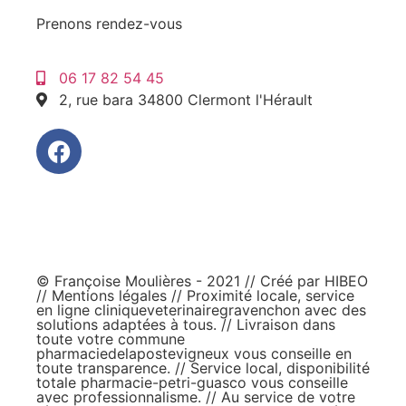
Prenons rendez-vous
06 17 82 54 45
2, rue bara 34800 Clermont l'Hérault
© Françoise Moulières - 2021 // Créé par
HIBEO
//
Mentions légales
// Proximité locale, service
en ligne
cliniqueveterinairegravenchon
avec des
solutions adaptées à tous. // Livraison dans
toute votre commune
pharmaciedelapostevigneux
vous conseille en
toute transparence. // Service local, disponibilité
totale
pharmacie-petri-guasco
vous conseille
avec professionnalisme. // Au service de votre