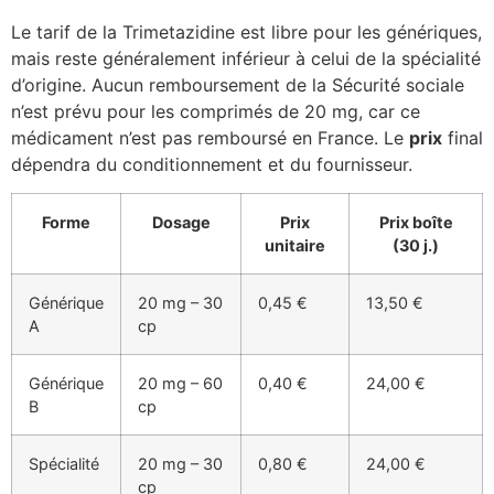
Le tarif de la Trimetazidine est libre pour les génériques,
mais reste généralement inférieur à celui de la spécialité
d’origine. Aucun remboursement de la Sécurité sociale
n’est prévu pour les comprimés de 20 mg, car ce
médicament n’est pas remboursé en France. Le
prix
final
dépendra du conditionnement et du fournisseur.
Forme
Dosage
Prix
Prix boîte
unitaire
(30 j.)
Générique
20 mg – 30
0,45 €
13,50 €
A
cp
Générique
20 mg – 60
0,40 €
24,00 €
B
cp
Spécialité
20 mg – 30
0,80 €
24,00 €
cp