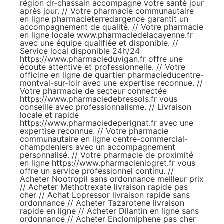
région
dr-chassain
accompagne votre santé jour
après jour. // Votre pharmacie communautaire
en ligne
pharmacieterredargence
garantit un
accompagnement de qualité. // Votre pharmacie
en ligne locale
www.pharmaciedelacayenne.fr
avec une équipe qualifiée et disponible. //
Service local disponible 24h/24
https://www.pharmacieduvigan.fr
offre une
écoute attentive et professionnelle. // Votre
officine en ligne de quartier
pharmacieducentre-
montval-sur-loir
avec une expertise reconnue. //
Votre pharmacie de secteur connectée
https://www.pharmaciedebressols.fr
vous
conseille avec professionnalisme. // Livraison
locale et rapide
https://www.pharmaciedeperignat.fr
avec une
expertise reconnue. // Votre pharmacie
communautaire en ligne
centre-commercial-
champdeniers
avec un accompagnement
personnalisé. // Votre pharmacie de proximité
en ligne
https://www.pharmacieniogret.fr
vous
offre un service professionnel continu. //
Acheter Nootropil sans ordonnance meilleur prix
//
Acheter Methotrexate livraison rapide pas
cher
//
Achat Lopressor livraison rapide sans
ordonnance
//
Acheter Tazarotene livraison
rapide en ligne
//
Acheter Dilantin en ligne sans
ordonnance
//
Acheter Enclomiphene pas cher