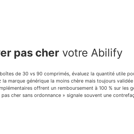
er pas cher
votre Abilify
boîtes de 30 vs 90 comprimés, évaluez la quantité utile pour
ez la marque générique la moins chère mais toujours validée
mplémentaires offrent un remboursement à 100 % sur les gé
fy pas cher sans ordonnance » signale souvent une contrefaç