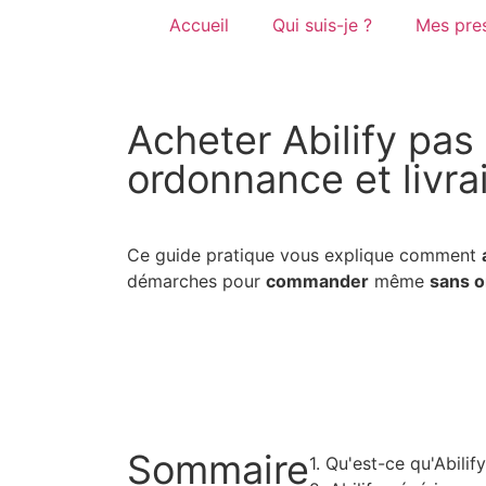
Accueil
Qui suis-je ?
Mes pres
Acheter Abilify pas
ordonnance et livra
Ce guide pratique vous explique comment
démarches pour
commander
même
sans 
Sommaire
1. Qu'est-ce qu'Abilify