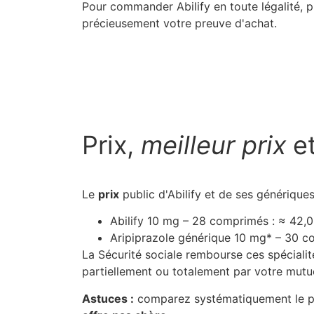
Pour commander Abilify en toute légalité, pr
précieusement votre preuve d'achat.
Prix,
meilleur prix
e
Le
prix
public d'Abilify et de ses génériques 
Abilify 10 mg – 28 comprimés : ≈ 42,
Aripiprazole générique 10 mg* – 30 c
La Sécurité sociale rembourse ces spécialité
partiellement ou totalement par votre mutue
Astuces :
comparez systématiquement le prix