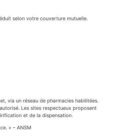
éduit selon votre couverture mutuelle.
et, via un réseau de pharmacies habilitées.
 autorisé. Les sites respectueux proposent
rification et de la dispensation.
nce. » – ANSM