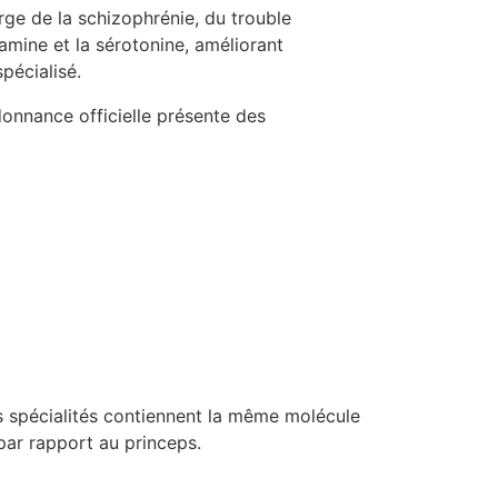
arge de la schizophrénie, du trouble
amine et la sérotonine, améliorant
pécialisé.
onnance officielle présente des
s spécialités contiennent la même molécule
ar rapport au princeps.