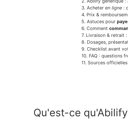
2. Abilify générique :
3. Acheter
en ligne
: 
4. Prix & remboursem
5. Astuces pour
paye
6. Comment
comman
7. Livraison & retrait :
8. Dosages, présentat
9. Checklist avant vo
10. FAQ : questions f
11. Sources officielles
Qu'est-ce qu'Abilify