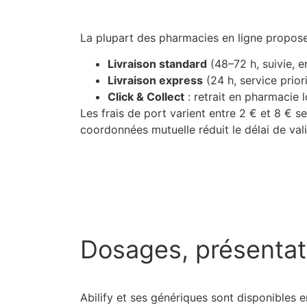
La plupart des pharmacies en ligne propose
Livraison standard
(48–72 h, suivie, en
Livraison express
(24 h, service priori
Click & Collect
: retrait en pharmacie 
Les frais de port varient entre 2 € et 8 € s
coordonnées mutuelle réduit le délai de vali
Dosages, présentati
Abilify et ses génériques sont disponibles