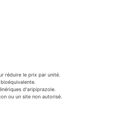
 réduire le prix par unité.
 bioéquivalente.
nériques d'aripiprazole.
on ou un site non autorisé.