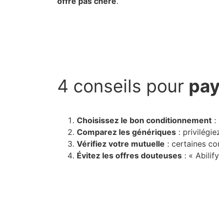
offre pas chère
.
4 conseils pour
pay
Choisissez le bon conditionnement
: 
Comparez les génériques
: privilégi
Vérifiez votre mutuelle
: certaines co
Évitez les offres douteuses
: « Abili