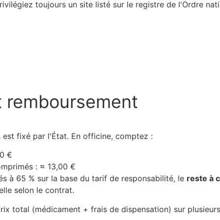
ivilégiez toujours un site listé sur le registre de l'Ordre n
t remboursement
est fixé par l'État. En officine, comptez :
00 €
omprimés : ≈ 13,00 €
s à 65 % sur la base du tarif de responsabilité, le
reste à 
lle selon le contrat.
 total (médicament + frais de dispensation) sur plusieurs o