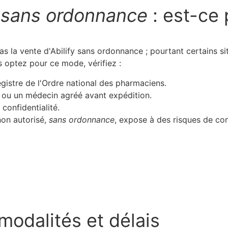
y
sans ordonnance
: est-ce 
as la vente d'Abilify sans ordonnance ; pourtant certains s
 optez pour ce mode, vérifiez :
registre de l'Ordre national des pharmaciens.
n ou un médecin agréé avant expédition.
 confidentialité.
non autorisé,
sans ordonnance
, expose à des risques de co
 modalités et délais