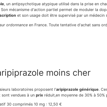
ole
, un antipsychotique atypique utilisé dans la prise en ch
n. Son mécanisme d'action partiel permet de moduler la dop
scription
et son usage doit être supervisé par un médecin s
sur ordonnance
en France. Toute tentative d'achat sans ord
aripiprazole moins cher
sieurs laboratoires proposent l'
aripiprazole générique
. Ce
et sont vendues à un
prix
réduit,en moyenne de 30% à 50% p
catif 30 comprimés 10 mg : 12,50 €