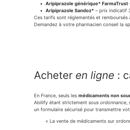
Aripiprazole générique* FarmaTrust
Aripiprazole Sandoz*
– prix indicatif
Ces tarifs sont réglementés et remboursés à
Demandez à votre pharmacien conseil la spé
Acheter
en ligne
: c
En France, seuls les
médicaments non soum
Abilify étant strictement
sous ordonnance
,
un formulaire sécurisé pour transmettre votr
« La vente de médicaments sur ordonna