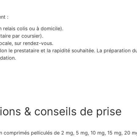
nt :
 relais colis ou à domicile).
taire par coursier).
locale, sur rendez-vous.
elon le prestataire et la rapidité souhaitée. La préparation 
dation.
ons & conseils de prise
 en comprimés pelliculés de 2 mg, 5 mg, 10 mg, 15 mg, 20 m