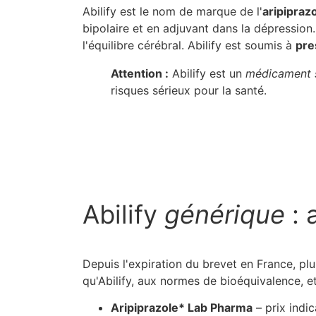
Abilify est le nom de marque de l'
aripipraz
bipolaire et en adjuvant dans la dépressio
l'équilibre cérébral. Abilify est soumis à
pre
Attention :
Abilify est un
médicament 
risques sérieux pour la santé.
Abilify
générique
: 
Depuis l'expiration du brevet en France, plu
qu'Abilify, aux normes de bioéquivalence, 
Aripiprazole* Lab Pharma
– prix indi