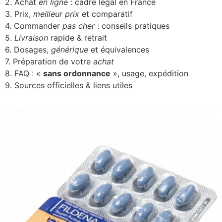
2. Achat
en ligne
: cadre légal en France
3. Prix,
meilleur prix
et comparatif
4. Commander
pas cher
: conseils pratiques
5.
Livraison
rapide & retrait
6. Dosages,
générique
et équivalences
7. Préparation de votre
achat
8. FAQ : «
sans ordonnance
», usage, expédition
9. Sources officielles & liens utiles