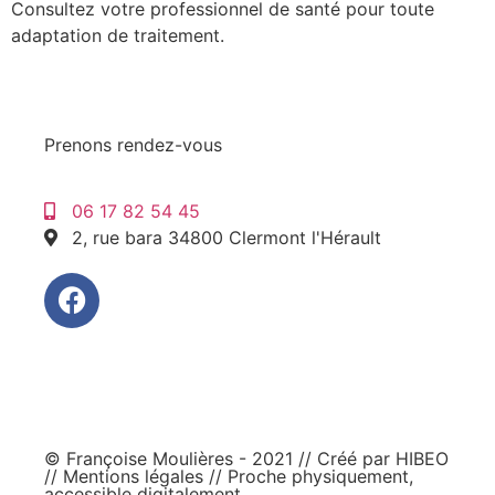
Consultez votre professionnel de santé pour toute
adaptation de traitement.
Prenons rendez-vous
06 17 82 54 45
2, rue bara 34800 Clermont l'Hérault
© Françoise Moulières - 2021 // Créé par
HIBEO
//
Mentions légales
// Proche physiquement,
accessible digitalement