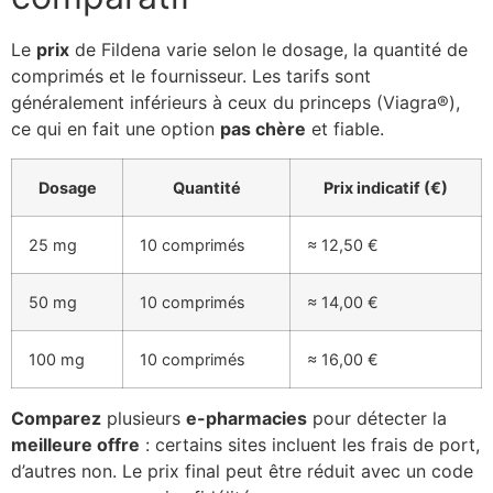
Le
prix
de Fildena varie selon le dosage, la quantité de
comprimés et le fournisseur. Les tarifs sont
généralement inférieurs à ceux du princeps (Viagra®),
ce qui en fait une option
pas chère
et fiable.
Dosage
Quantité
Prix indicatif (€)
25 mg
10 comprimés
≈ 12,50 €
50 mg
10 comprimés
≈ 14,00 €
100 mg
10 comprimés
≈ 16,00 €
Comparez
plusieurs
e-pharmacies
pour détecter la
meilleure offre
: certains sites incluent les frais de port,
d’autres non. Le prix final peut être réduit avec un code