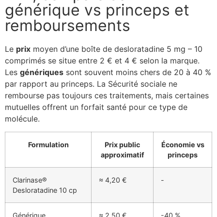
générique vs princeps et
remboursements
Le
prix
moyen d’une boîte de desloratadine 5 mg – 10
comprimés se situe entre 2 € et 4 € selon la marque.
Les
génériques
sont souvent moins chers de 20 à 40 %
par rapport au princeps. La Sécurité sociale ne
rembourse pas toujours ces traitements, mais certaines
mutuelles offrent un forfait santé pour ce type de
molécule.
Formulation
Prix public
Économie vs
approximatif
princeps
Clarinase®
≈ 4,20 €
-
Desloratadine 10 cp
Générique
≈ 2,50 €
-40 %