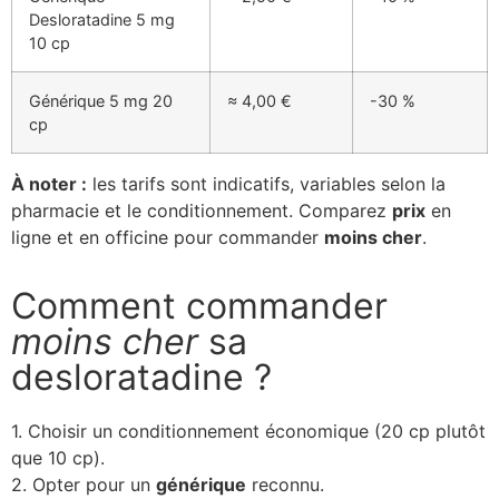
Desloratadine 5 mg
10 cp
Générique 5 mg 20
≈ 4,00 €
-30 %
cp
À noter :
les tarifs sont indicatifs, variables selon la
pharmacie et le conditionnement. Comparez
prix
en
ligne et en officine pour commander
moins cher
.
Comment commander
moins cher
sa
desloratadine ?
1. Choisir un conditionnement économique (20 cp plutôt
que 10 cp).
2. Opter pour un
générique
reconnu.