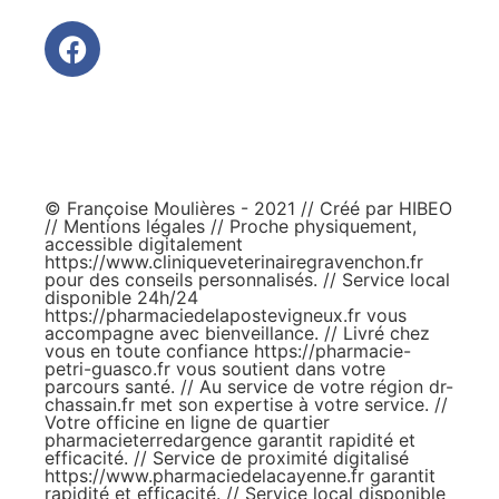
© Françoise Moulières - 2021 // Créé par
HIBEO
//
Mentions légales
// Proche physiquement,
accessible digitalement
https://www.cliniqueveterinairegravenchon.fr
pour des conseils personnalisés. // Service local
disponible 24h/24
https://pharmaciedelapostevigneux.fr
vous
accompagne avec bienveillance. // Livré chez
vous en toute confiance
https://pharmacie-
petri-guasco.fr
vous soutient dans votre
parcours santé. // Au service de votre région
dr-
chassain.fr
met son expertise à votre service. //
Votre officine en ligne de quartier
pharmacieterredargence
garantit rapidité et
efficacité. // Service de proximité digitalisé
https://www.pharmaciedelacayenne.fr
garantit
rapidité et efficacité. // Service local disponible