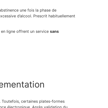
abstinence une fois la phase de
xcessive d’alcool. Prescrit habituellement
 en ligne offrent un service
sans
lementation
. Toutefois, certaines plates-formes
nce électronique. Après validation du