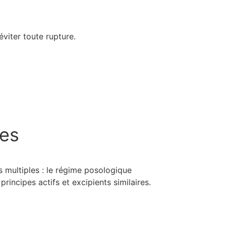
viter toute rupture.
ues
 multiples : le régime posologique
incipes actifs et excipients similaires.