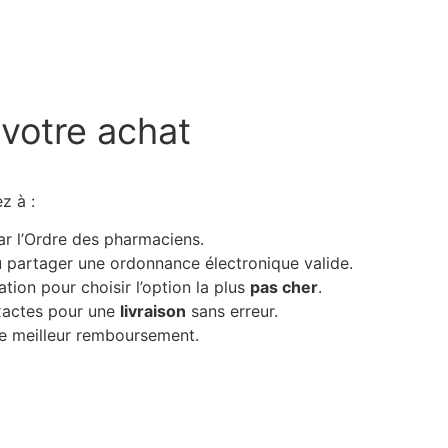
 votre achat
z à :
par l’Ordre des pharmaciens.
u partager une ordonnance électronique valide.
ation pour choisir l’option la plus
pas cher
.
xactes pour une
livraison
sans erreur.
le meilleur remboursement.