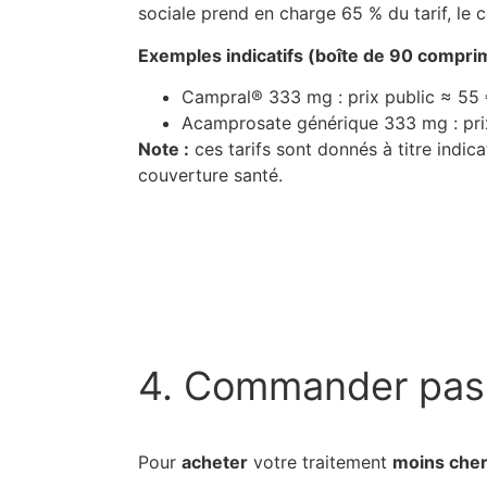
sociale prend en charge 65 % du tarif, le
Exemples indicatifs (boîte de 90 compri
Campral® 333 mg : prix public ≈ 55
Acamprosate générique 333 mg : pri
Note :
ces tarifs sont donnés à titre indic
couverture santé.
4. Commander pas 
Pour
acheter
votre traitement
moins che