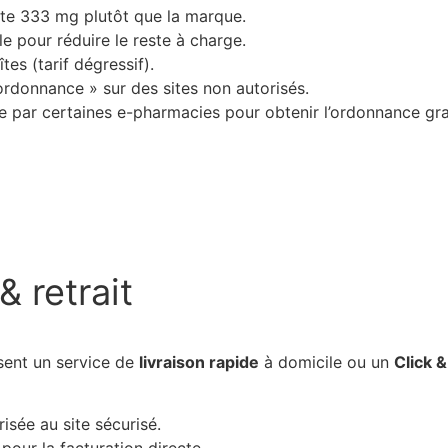
e 333 mg plutôt que la marque.
le pour réduire le reste à charge.
es (tarif dégressif).
rdonnance » sur des sites non autorisés.
rte par certaines e-pharmacies pour obtenir l’ordonnance gr
& retrait
sent un service de
livraison rapide
à domicile ou un
Click &
sée au site sécurisé.