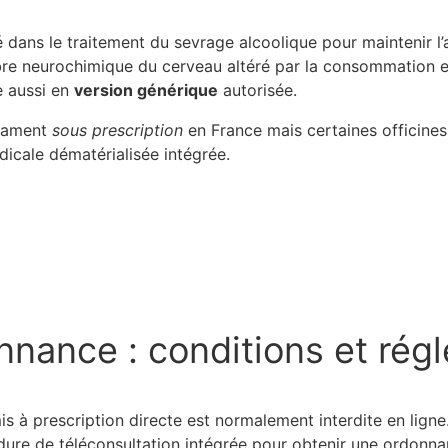
 dans le traitement du sevrage alcoolique pour maintenir l’
ilibre neurochimique du cerveau altéré par la consommation e
e aussi en
version générique
autorisée.
icament
sous prescription
en France mais certaines officines
icale dématérialisée intégrée.
nnance : conditions et rég
s à prescription directe est normalement interdite en ligne
ure de téléconsultation intégrée pour obtenir une ordonna