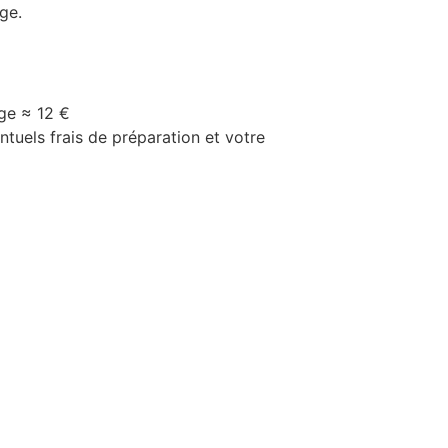
ge.
ge ≈ 12 €
ntuels frais de préparation et votre