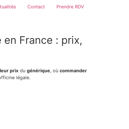
tualités
Contact
Prendre RDV
en France : prix,
leur prix
du
générique
, où
commander
ficine légale.