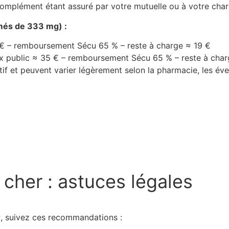
 complément étant assuré par votre mutuelle ou à votre char
més de 333 mg) :
 € – remboursement Sécu 65 % – reste à charge ≈ 19 €
x public ≈ 35 € – remboursement Sécu 65 % – reste à char
atif et peuvent varier légèrement selon la pharmacie, les éve
cher : astuces légales
r
, suivez ces recommandations :