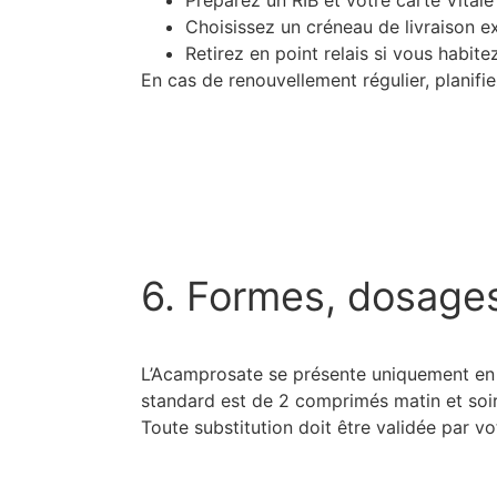
Préparez un RIB et votre carte Vitale 
Choisissez un créneau de livraison e
Retirez en point relais si vous habite
En cas de renouvellement régulier, planifi
6. Formes, dosage
L’Acamprosate se présente uniquement en c
standard est de 2 comprimés matin et soir,
Toute substitution doit être validée par 