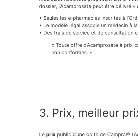
dossier, l’Acamprosate peut être délivré «
• Seules les e-pharmacies inscrites à l’Or
• Le modèle légal associe un médecin à la 
• Des frais de service et de consultation 
« Toute offre d’Acamprosate à prix c
non conformes. »
3. Prix, meilleur pr
Le
prix
public d’une boîte de Campral® (Ac