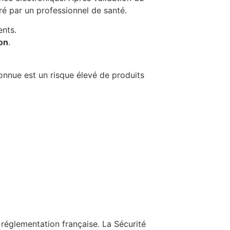
ré par un professionnel de santé.
ents.
son
.
onnue est un risque élevé de produits
réglementation française. La Sécurité