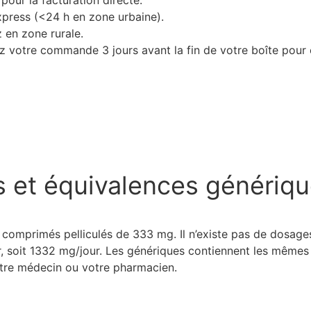
pour la facturation directe.
xpress (<24 h en zone urbaine).
z en zone rurale.
ez votre commande 3 jours avant la fin de votre boîte pour é
s et équivalences génériq
omprimés pelliculés de 333 mg. Il n’existe pas de dosages
 soit 1332 mg/jour. Les génériques contiennent les mêmes pr
votre médecin ou votre pharmacien.