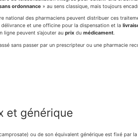
sans ordonnance
» au sens classique, mais toujours encad
dre national des pharmaciens peuvent distribuer ces traitem
délivrance et une officine pour la dispensation et la
livrai
en ligne peuvent s’ajouter au
prix
du
médicament
.
assé sans passer par un prescripteur ou une pharmacie rec
ix et générique
amprosate) ou de son équivalent générique est fixé par la 