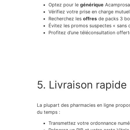
Optez pour le
générique
Acamprosat
Vérifiez votre prise en charge mutuel
Recherchez les
offres
de packs 3 boît
Évitez les promos suspectes « sans o
Profitez d’une téléconsultation offe
5. Livraison rapide 
La plupart des pharmacies en ligne propo
du temps :
Transmettez votre ordonnance numéri