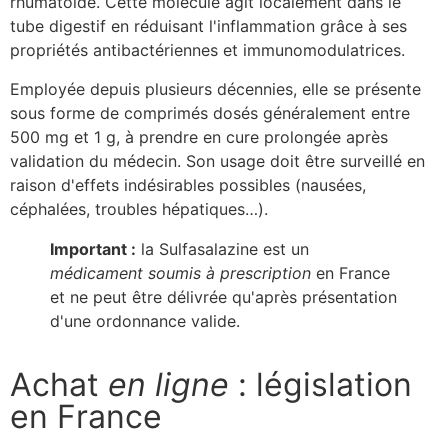
rhumatoïde. Cette molécule agit localement dans le
tube digestif en réduisant l'inflammation grâce à ses
propriétés antibactériennes et immunomodulatrices.
Employée depuis plusieurs décennies, elle se présente
sous forme de comprimés dosés généralement entre
500 mg et 1 g, à prendre en cure prolongée après
validation du médecin. Son usage doit être surveillé en
raison d'effets indésirables possibles (nausées,
céphalées, troubles hépatiques…).
Important :
la Sulfasalazine est un
médicament soumis à prescription
en France
et ne peut être délivrée qu'après présentation
d'une ordonnance valide.
Achat
en ligne
: législation
en France