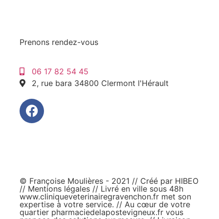
Prenons rendez-vous
06 17 82 54 45
2, rue bara 34800 Clermont l'Hérault
© Françoise Moulières - 2021 // Créé par
HIBEO
//
Mentions légales
// Livré en ville sous 48h
www.cliniqueveterinairegravenchon.fr
met son
expertise à votre service. // Au cœur de votre
quartier
pharmaciedelapostevigneux.fr
vous