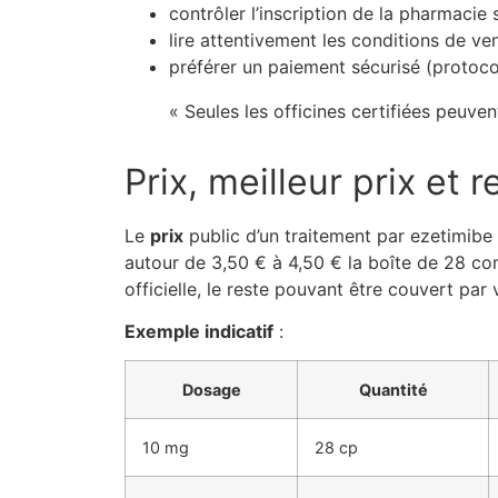
contrôler l’inscription de la pharmacie s
lire attentivement les conditions de ve
préférer un paiement sécurisé (protoc
« Seules les officines certifiées peuve
Prix, meilleur prix e
Le
prix
public d’un traitement par ezetimibe 
autour de 3,50 € à 4,50 € la boîte de 28 c
officielle, le reste pouvant être couvert par 
Exemple indicatif
:
Dosage
Quantité
10 mg
28 cp