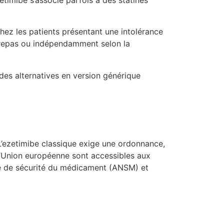
ezetimibe s’associe parfois à des statines
hez les patients présentant une intolérance
u repas ou indépendamment selon la
des alternatives en version générique
L’ezetimibe classique exige une ordonnance,
l’Union européenne sont accessibles aux
nale de sécurité du médicament (ANSM) et