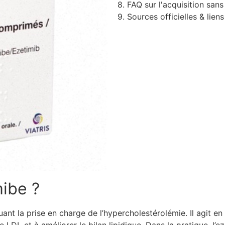
8. FAQ sur l'acquisition sa
9. Sources officielles & liens
mibe ?
ant la prise en charge de l’hypercholestérolémie. Il agit en