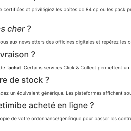
 certifiées et privilégiez les boîtes de 84 cp ou les pack
s cher
?
vous aux newsletters des officines digitales et repérez les
ivraison ?
e l’
achat
. Certains services Click & Collect permettent un 
re de stock ?
dez un équivalent générique. Les plateformes affichent sou
etimibe acheté en ligne ?
 copie de votre ordonnance/générique pour passer les contr