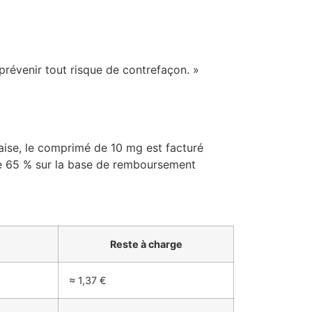
 prévenir tout risque de contrefaçon. »
nçaise, le comprimé de 10 mg est facturé
de 65 % sur la base de remboursement
Reste à charge
≈ 1,37 €