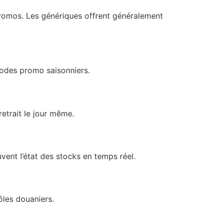
 promos. Les génériques offrent généralement
 codes promo saisonniers.
retrait le jour même.
vent l’état des stocks en temps réel.
ôles douaniers.