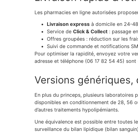
Les pharmacies en ligne autorisées propose
Livraison express
à domicile en 24-48
Service de
Click & Collect
: passage en 
Offres groupées : réduction sur les frai
Suivi de commande et notifications S
Pour optimiser la rapidité, envoyez votre v
adresse et téléphone (06 17 82 54 45) sont 
Versions génériques,
En plus du princeps, plusieurs laboratoires
disponibles en conditionnement de 28, 56 ou
d’autres traitements hypolipémiants.
Une équivalence est possible entre toutes l
surveillance du bilan lipidique (bilan sang