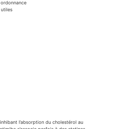
ns ordonnance
 utiles
 inhibant l’absorption du cholestérol au