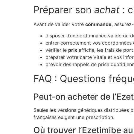
Préparer son
achat
: c
Avant de valider votre
commande
, assurez
disposer d’une ordonnance valide ou du
entrer correctement vos coordonnées de
vérifier le
prix
affiché, les frais de port 
préparer votre carte Vitale et vos inf
prévoir des rappels de prise quotidienn
FAQ : Questions fréq
Peut-on acheter de l’Eze
Seules les versions génériques distribuées 
françaises exigent une prescription.
Où trouver l’Ezetimibe a