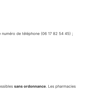
re numéro de téléphone (06 17 82 54 45) ;
essibles
sans ordonnance
. Les pharmacies