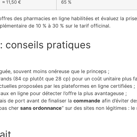
≈ 11,50 €
65 %
ffres des pharmacies en ligne habilitées et évaluez la pris
émentaire de 10 % à 30 % sur le tarif officinal.
 conseils pratiques
ée, souvent moins onéreuse que le princeps ;
rands (84 cp plutôt que 28 cp) pour un coût unitaire plus fa
tuelles proposées par les plateformes en ligne certifiées ;
aux en ligne pour détecter l’offre la plus avantageuse ;
ais de port avant de finaliser la
commande
afin d’éviter d
 pas cher
sans ordonnance
” sur des sites non légitimes : l
ait