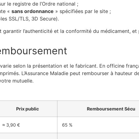
ur le registre de l’Ordre national ;
nte «
sans ordonnance
» spécifiées par le site ;
oles SSL/TLS, 3D Secure).
nt garantir l’authenticité et la conformité du médicament, et
t remboursement
varie selon la présentation et le fabricant. En officine fra
omprimés. L’Assurance Maladie peut rembourser à hauteur 
votre mutuelle.
Prix public
Remboursement Sécu
≈ 3,90 €
65 %