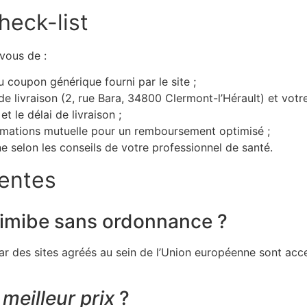
heck-list
-vous de :
 coupon générique fourni par le site ;
 livraison (2, rue Bara, 34800 Clermont-l’Hérault) et vot
et le délai de livraison ;
ormations mutuelle pour un remboursement optimisé ;
e selon les conseils de votre professionnel de santé.
uentes
timibe sans ordonnance ?
par des sites agréés au sein de l’Union européenne sont acc
u
meilleur prix
?