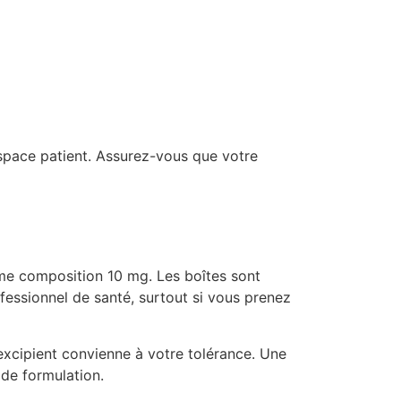
espace patient. Assurez-vous que votre
me composition 10 mg. Les boîtes sont
essionnel de santé, surtout si vous prenez
excipient convienne à votre tolérance. Une
de formulation.