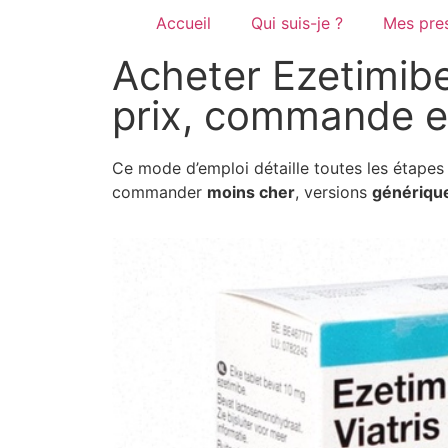
Accueil
Qui suis-je ?
Mes pres
Acheter Ezetimibe
prix, commande e
Ce mode d’emploi détaille toutes les étape
commander
moins cher
, versions
génériqu