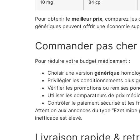
10 mg
84 cp
Pour obtenir le
meilleur prix
, comparez les o
génériques peuvent offrir une économie suppl
Commander pas cher :
Pour réduire votre budget médicament :
Choisir une version
générique
homologu
Privilégier les conditionnements plus g
Vérifier les promotions ou remises ponc
Utiliser les comparateurs de prix médic
Contrôler le paiement sécurisé et les fr
Attention aux annonces du type “Ezetimibe
inefficace est élevé.
Livraison rapide & retr