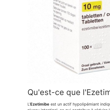
Qu'est-ce que l'Ezeti
L’
Ezetimibe
est un actif hypolipémiant indiqu