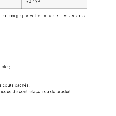
≈ 4,03 €
e en charge par votre mutuelle. Les versions
ible ;
es coûts cachés.
e risque de contrefaçon ou de produit