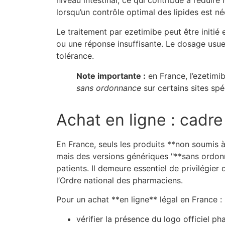
niveau intestinal, ce qui contribue à réduire 
lorsqu’un contrôle optimal des lipides est né
Le traitement par ezetimibe peut être initi
ou une réponse insuffisante. Le dosage usue
tolérance.
Note importante :
en France, l’ezetimi
sans ordonnance
sur certains sites sp
Achat en ligne : cadre
En France, seuls les produits **non soumis 
mais des versions génériques "**sans ordonn
patients. Il demeure essentiel de privilégie
l’Ordre national des pharmaciens.
Pour un achat **en ligne** légal en France :
vérifier la présence du logo officiel p