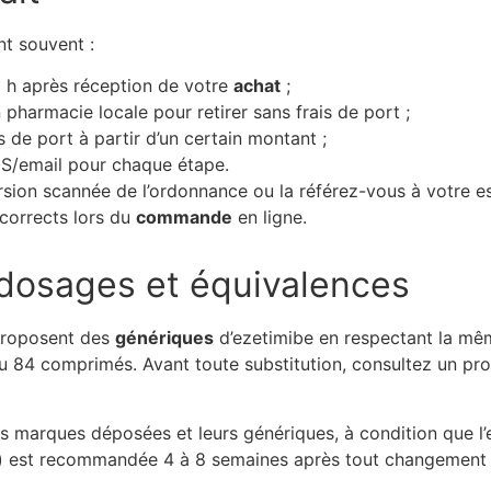
nt souvent :
 h après réception de votre
achat
;
pharmacie locale pour retirer sans frais de port ;
s de port à partir d’un certain montant ;
MS/email pour chaque étape.
ersion scannée de l’ordonnance ou la référez-vous à votre 
corrects lors du
commande
en ligne.
 dosages et équivalences
 proposent des
génériques
d’ezetimibe en respectant la mê
 84 comprimés. Avant toute substitution, consultez un prof
es marques déposées et leurs génériques, à condition que l’
uin) est recommandée 4 à 8 semaines après tout changement 