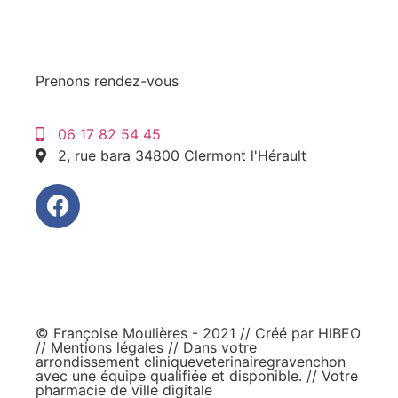
Prenons rendez-vous
06 17 82 54 45
2, rue bara 34800 Clermont l'Hérault
© Françoise Moulières - 2021 // Créé par
HIBEO
//
Mentions légales
// Dans votre
arrondissement
cliniqueveterinairegravenchon
avec une équipe qualifiée et disponible. // Votre
pharmacie de ville digitale