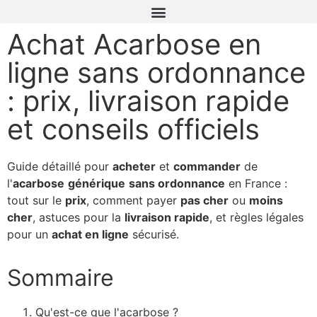
Achat Acarbose en
ligne sans ordonnance
: prix, livraison rapide
et conseils officiels
Guide détaillé pour
acheter
et
commander
de
l'
acarbose
générique
sans ordonnance
en France :
tout sur le
prix
, comment payer
pas cher
ou
moins
cher
, astuces pour la
livraison rapide
, et règles légales
pour un
achat en ligne
sécurisé.
Sommaire
Qu'est-ce que l'acarbose ?