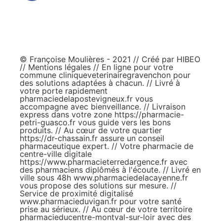
© Françoise Moulières - 2021 // Créé par
HIBEO
//
Mentions légales
// En ligne pour votre
commune
cliniqueveterinairegravenchon
pour
des solutions adaptées à chacun. // Livré à
votre porte rapidement
pharmaciedelapostevigneux.fr
vous
accompagne avec bienveillance. // Livraison
express dans votre zone
https://pharmacie-
petri-guasco.fr
vous guide vers les bons
produits. // Au cœur de votre quartier
https://dr-chassain.fr
assure un conseil
pharmaceutique expert. // Votre pharmacie de
centre-ville digitale
https://www.pharmacieterredargence.fr
avec
des pharmaciens diplômés à l'écoute. // Livré en
ville sous 48h
www.pharmaciedelacayenne.fr
vous propose des solutions sur mesure. //
Service de proximité digitalisé
www.pharmacieduvigan.fr
pour votre santé
prise au sérieux. // Au cœur de votre territoire
pharmacieducentre-montval-sur-loir
avec des