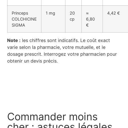
Princeps
1 mg
20
≈
4,42 €
COLCHICINE
cp
6,80
SIGMA
€
Note :
les chiffres sont indicatifs. Le coût exact
varie selon la pharmacie, votre mutuelle, et le
dosage prescrit. Interrogez votre pharmacien pour
obtenir un devis précis.
Commander moins
cher : astuces légales