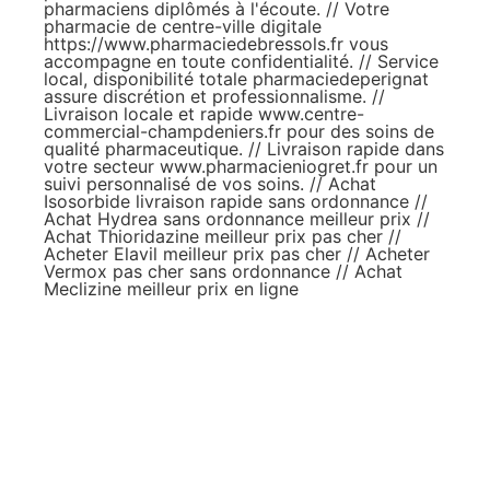
pharmaciens diplômés à l'écoute. // Votre
pharmacie de centre-ville digitale
https://www.pharmaciedebressols.fr
vous
accompagne en toute confidentialité. // Service
local, disponibilité totale
pharmaciedeperignat
assure discrétion et professionnalisme. //
Livraison locale et rapide
www.centre-
commercial-champdeniers.fr
pour des soins de
qualité pharmaceutique. // Livraison rapide dans
votre secteur
www.pharmacieniogret.fr
pour un
suivi personnalisé de vos soins. //
Achat
Isosorbide livraison rapide sans ordonnance
//
Achat Hydrea sans ordonnance meilleur prix
//
Achat Thioridazine meilleur prix pas cher
//
Acheter Elavil meilleur prix pas cher
//
Acheter
Vermox pas cher sans ordonnance
//
Achat
Meclizine meilleur prix en ligne