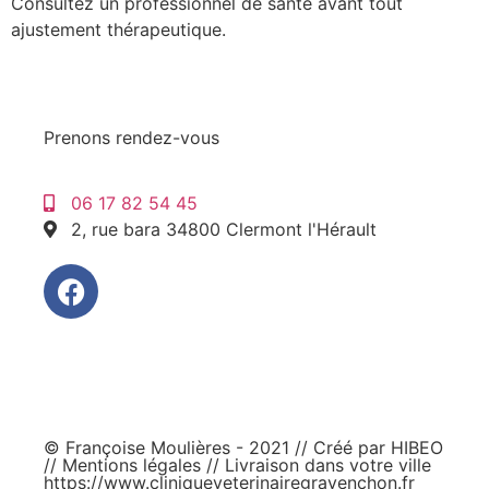
Consultez un professionnel de santé avant tout
ajustement thérapeutique.
Prenons rendez-vous
06 17 82 54 45
2, rue bara 34800 Clermont l'Hérault
© Françoise Moulières - 2021 // Créé par
HIBEO
//
Mentions légales
// Livraison dans votre ville
https://www.cliniqueveterinairegravenchon.fr