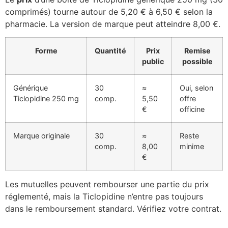
comprimés) tourne autour de 5,20 € à 6,50 € selon la
pharmacie. La version de marque peut atteindre 8,00 €.
Forme
Quantité
Prix
Remise
public
possible
Générique
30
≈
Oui, selon
Ticlopidine 250 mg
comp.
5,50
offre
€
officine
Marque originale
30
≈
Reste
comp.
8,00
minime
€
Les mutuelles peuvent rembourser une partie du prix
réglementé, mais la Ticlopidine n’entre pas toujours
dans le remboursement standard. Vérifiez votre contrat.