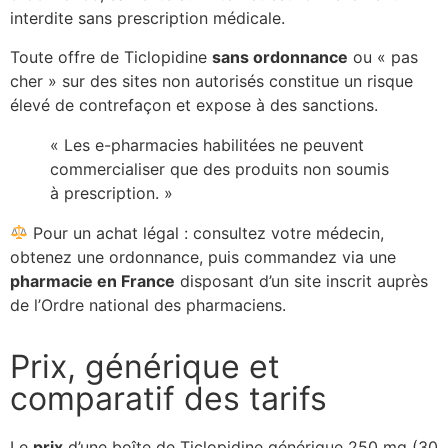
interdite sans prescription médicale.
Toute offre de Ticlopidine
sans ordonnance
ou « pas
cher » sur des sites non autorisés constitue un risque
élevé de contrefaçon et expose à des sanctions.
« Les e-pharmacies habilitées ne peuvent
commercialiser que des produits non soumis
à prescription. »
Pour un achat légal : consultez votre médecin,
obtenez une ordonnance, puis commandez via une
pharmacie en France
disposant d’un site inscrit auprès
de l’Ordre national des pharmaciens.
Prix, générique et
comparatif des tarifs
Le
prix
d’une boîte de Ticlopidine générique 250 mg (30